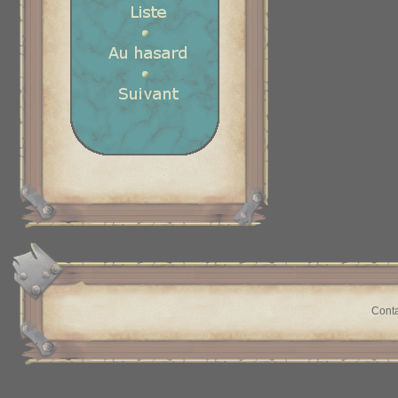
Conta